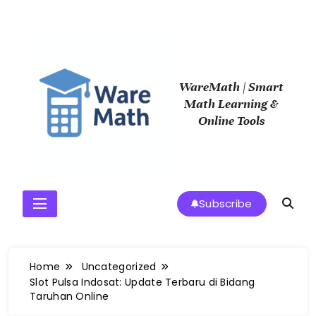
Skip
to
content
WareMath | Smart
Math Learning &
Online Tools
Subscribe
Home
Uncategorized
Slot Pulsa Indosat: Update Terbaru di Bidang
Taruhan Online