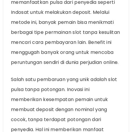
memanfaatkan pulsa dari penyedia seperti
Indosat untuk melakukan deposit. Melalui
metode ini, banyak pemain bisa menikmati
berbagai tipe permainan slot tanpa kesulitan
mencari cara pembayaran lain. Benefit ini
menggugah banyak orang untuk mencoba
peruntungan sendiri di dunia perjudian online.
Salah satu pembaruan yang unik adalah slot
pulsa tanpa potongan. Inovasi ini
memberikan kesempatan pemain untuk
membuat deposit dengan nominal yang
cocok, tanpa terdapat potongan dari
penyedia. Hal ini memberikan manfaat