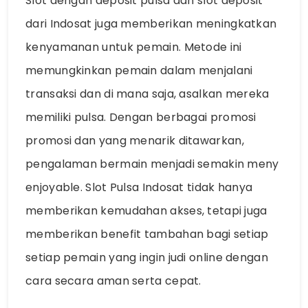
Slot dengan deposit pulsa dan slot deposit
dari Indosat juga memberikan meningkatkan
kenyamanan untuk pemain. Metode ini
memungkinkan pemain dalam menjalani
transaksi dan di mana saja, asalkan mereka
memiliki pulsa. Dengan berbagai promosi
promosi dan yang menarik ditawarkan,
pengalaman bermain menjadi semakin meny
enjoyable. Slot Pulsa Indosat tidak hanya
memberikan kemudahan akses, tetapi juga
memberikan benefit tambahan bagi setiap
setiap pemain yang ingin judi online dengan
cara secara aman serta cepat.