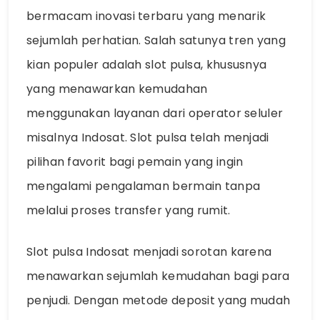
bermacam inovasi terbaru yang menarik
sejumlah perhatian. Salah satunya tren yang
kian populer adalah slot pulsa, khususnya
yang menawarkan kemudahan
menggunakan layanan dari operator seluler
misalnya Indosat. Slot pulsa telah menjadi
pilihan favorit bagi pemain yang ingin
mengalami pengalaman bermain tanpa
melalui proses transfer yang rumit.
Slot pulsa Indosat menjadi sorotan karena
menawarkan sejumlah kemudahan bagi para
penjudi. Dengan metode deposit yang mudah