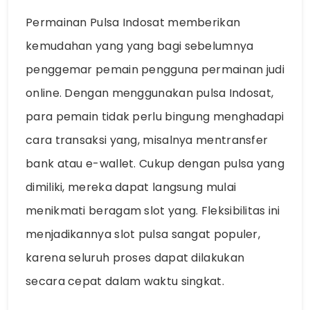
Permainan Pulsa Indosat memberikan
kemudahan yang yang bagi sebelumnya
penggemar pemain pengguna permainan judi
online. Dengan menggunakan pulsa Indosat,
para pemain tidak perlu bingung menghadapi
cara transaksi yang, misalnya mentransfer
bank atau e-wallet. Cukup dengan pulsa yang
dimiliki, mereka dapat langsung mulai
menikmati beragam slot yang. Fleksibilitas ini
menjadikannya slot pulsa sangat populer,
karena seluruh proses dapat dilakukan
secara cepat dalam waktu singkat.