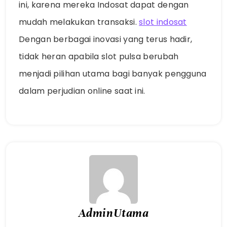
ini, karena mereka Indosat dapat dengan
mudah melakukan transaksi.
slot indosat
Dengan berbagai inovasi yang terus hadir,
tidak heran apabila slot pulsa berubah
menjadi pilihan utama bagi banyak pengguna
dalam perjudian online saat ini.
AdminUtama