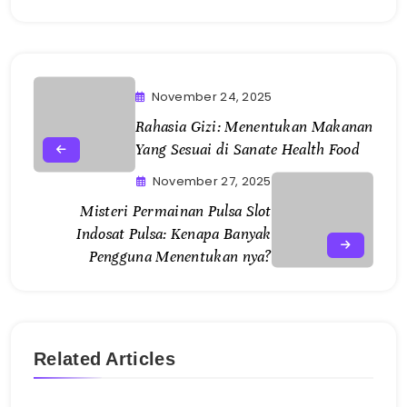
November 24, 2025
Rahasia Gizi: Menentukan Makanan
Yang Sesuai di Sanate Health Food
November 27, 2025
Misteri Permainan Pulsa Slot
Indosat Pulsa: Kenapa Banyak
Pengguna Menentukan nya?
Related Articles