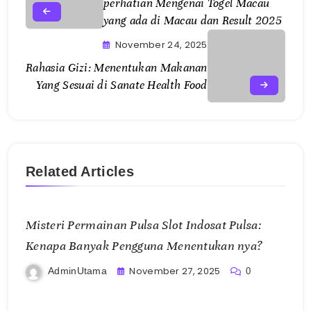
perhatian Mengenai Togel Macau
yang ada di Macau dan Result 2025
November 24, 2025
Rahasia Gizi: Menentukan Makanan
Yang Sesuai di Sanate Health Food
Related Articles
Misteri Permainan Pulsa Slot Indosat Pulsa:
Kenapa Banyak Pengguna Menentukan nya?
November 27, 2025
AdminUtama
0