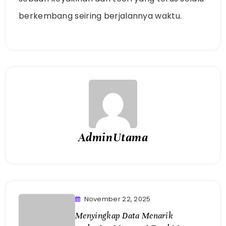
berkembang seiring berjalannya waktu.
AdminUtama
November 22, 2025
Menyingkap Data Menarik