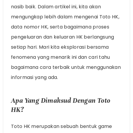
nasib baik. Dalam artikel ini, kita akan
mengungkap lebih dalam mengenai Toto HK,
data nomor HK, serta bagaimana proses
pengeluaran dan keluaran HK berlangsung
setiap hari. Mari kita eksplorasi bersama
fenomena yang menarik ini dan cari tahu
bagaimana cara terbaik untuk menggunakan
informasi yang ada.
Apa Yang Dimaksud Dengan Toto
HK?
Toto HK merupakan sebuah bentuk game