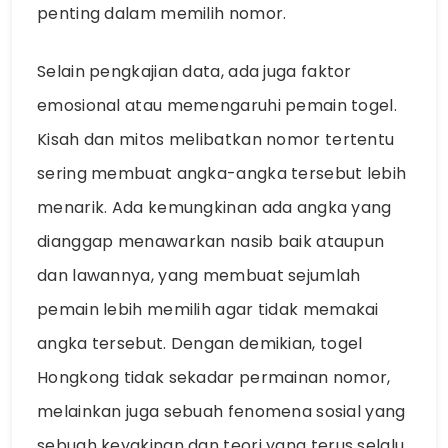
penting dalam memilih nomor.
Selain pengkajian data, ada juga faktor
emosional atau memengaruhi pemain togel.
Kisah dan mitos melibatkan nomor tertentu
sering membuat angka-angka tersebut lebih
menarik. Ada kemungkinan ada angka yang
dianggap menawarkan nasib baik ataupun
dan lawannya, yang membuat sejumlah
pemain lebih memilih agar tidak memakai
angka tersebut. Dengan demikian, togel
Hongkong tidak sekadar permainan nomor,
melainkan juga sebuah fenomena sosial yang
sebuah keyakinan dan teori yang terus selalu