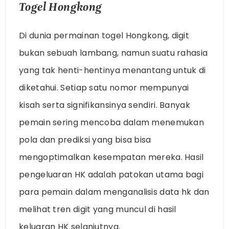
Togel Hongkong
Di dunia permainan togel Hongkong, digit
bukan sebuah lambang, namun suatu rahasia
yang tak henti-hentinya menantang untuk di
diketahui. Setiap satu nomor mempunyai
kisah serta signifikansinya sendiri. Banyak
pemain sering mencoba dalam menemukan
pola dan prediksi yang bisa bisa
mengoptimalkan kesempatan mereka. Hasil
pengeluaran HK adalah patokan utama bagi
para pemain dalam menganalisis data hk dan
melihat tren digit yang muncul di hasil
keluaran HK selanjutnya.