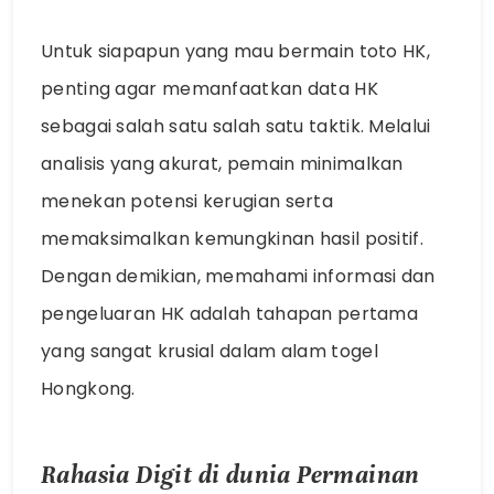
Untuk siapapun yang mau bermain toto HK,
penting agar memanfaatkan data HK
sebagai salah satu salah satu taktik. Melalui
analisis yang akurat, pemain minimalkan
menekan potensi kerugian serta
memaksimalkan kemungkinan hasil positif.
Dengan demikian, memahami informasi dan
pengeluaran HK adalah tahapan pertama
yang sangat krusial dalam alam togel
Hongkong.
Rahasia Digit di dunia Permainan