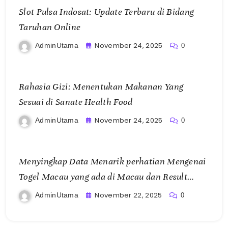
Slot Pulsa Indosat: Update Terbaru di Bidang
Taruhan Online
November 24, 2025
AdminUtama
0
Rahasia Gizi: Menentukan Makanan Yang
Sesuai di Sanate Health Food
November 24, 2025
AdminUtama
0
Menyingkap Data Menarik perhatian Mengenai
Togel Macau yang ada di Macau dan Result
2025
November 22, 2025
AdminUtama
0