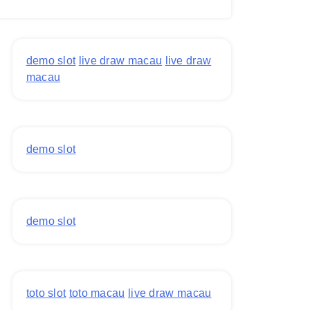
demo slot
live draw macau
live draw
macau
demo slot
demo slot
toto slot
toto macau
live draw macau