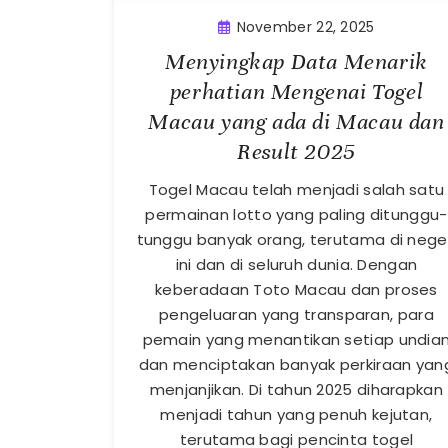
November 22, 2025
Menyingkap Data Menarik
perhatian Mengenai Togel
Macau yang ada di Macau dan
Result 2025
Togel Macau telah menjadi salah satu
permainan lotto yang paling ditunggu-
tunggu banyak orang, terutama di nege
ini dan di seluruh dunia. Dengan
keberadaan Toto Macau dan proses
pengeluaran yang transparan, para
pemain yang menantikan setiap undia
dan menciptakan banyak perkiraan yan
menjanjikan. Di tahun 2025 diharapkan
menjadi tahun yang penuh kejutan,
terutama bagi pencinta togel