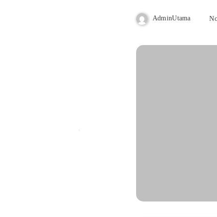
AdminUtama
No